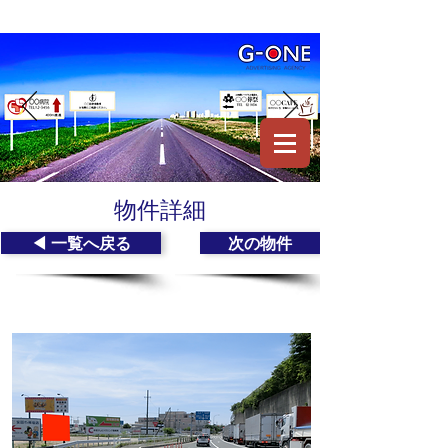
物件詳細
◀︎ 一覧へ戻る
次の物件
豊橋港インター出口 神野新田町