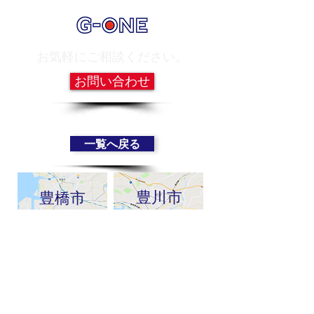
お気軽にご相談ください。
お問い合わせ
一覧へ戻る
豊川市
豊橋市
新城市
蒲郡市・幸田町