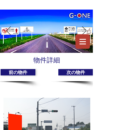
物件詳細
前の物件
次の物件
豊橋市大山町