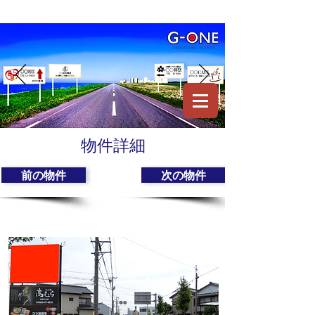
物件詳細
前の物件
次の物件
豊橋市中郷町